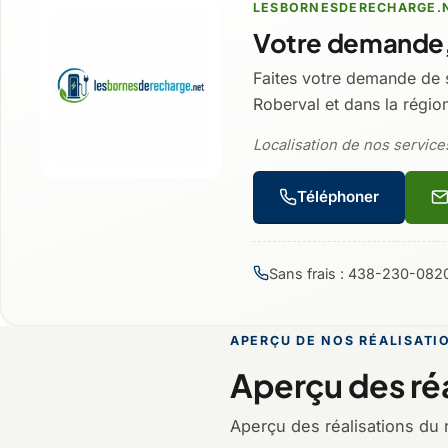
LESBORNESDERECHARGE.
Votre demande,
Faites votre demande de 
Roberval et dans la régio
Localisation de nos services
Téléphoner
Sans frais : 438-230-082
APERÇU DE NOS RÉALISATI
Aperçu des réa
Aperçu des réalisations du 