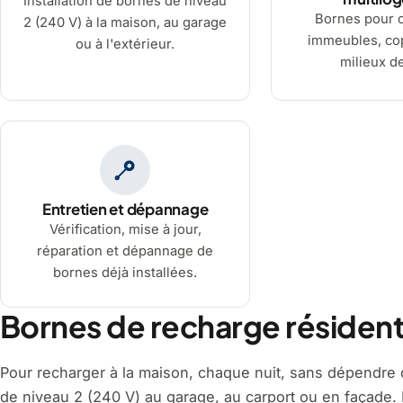
Installation de bornes de niveau
Bornes pour 
2 (240 V) à la maison, au garage
immeubles, cop
ou à l'extérieur.
milieux de
Entretien et dépannage
Vérification, mise à jour,
réparation et dépannage de
bornes déjà installées.
Bornes de recharge résidenti
Pour recharger à la maison, chaque nuit, sans dépendre d
de niveau 2 (240 V) au garage, au carport ou en façade. L