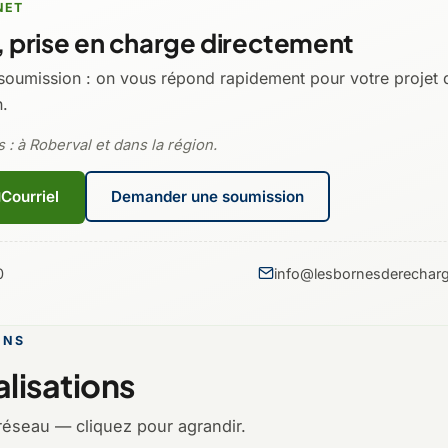
NET
 prise en charge directement
soumission : on vous répond rapidement pour votre projet 
n.
 : à Roberval et dans la région.
Courriel
Demander une soumission
0
info@lesbornesderecharg
ONS
lisations
réseau — cliquez pour agrandir.