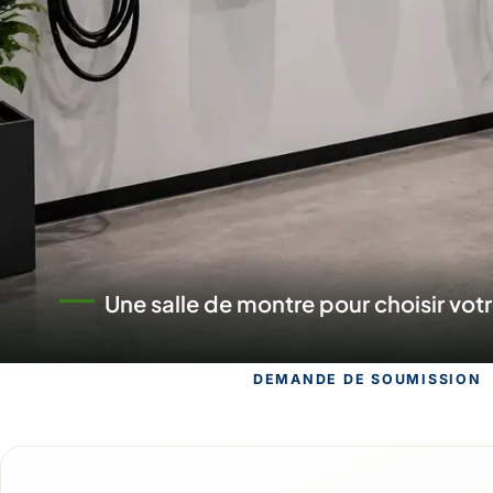
Un commerce au service des proje
DEMANDE DE SOUMISSION
Demande de s