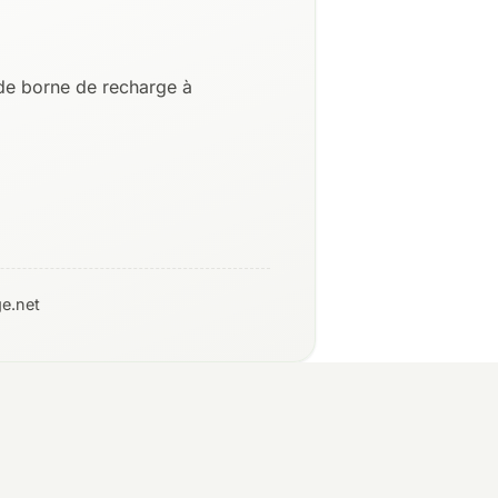
de borne de recharge à
e.net