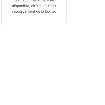
Évaluation de la capacité
disponible, circuit dédié et
raccordement de la borne.