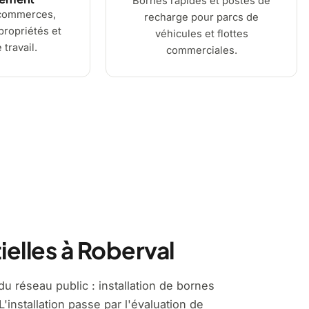
Bornes rapides et postes de
commerces,
recharge pour parcs de
ropriétés et
véhicules et flottes
 travail.
commerciales.
elles à Roberval
u réseau public : installation de bornes
'installation passe par l'évaluation de