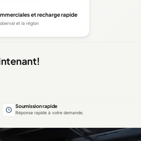
ommerciales et recharge rapide
oberval et la région
intenant!
Soumission rapide
Réponse rapide à votre demande.