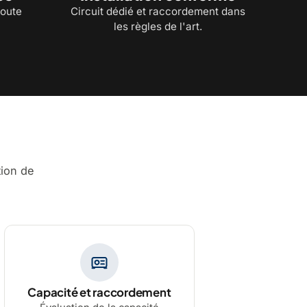
toute
Circuit dédié et raccordement dans
les règles de l'art.
tion de
Capacité et raccordement