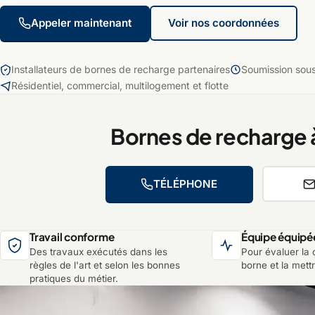
Appeler maintenant
Voir nos coordonnées
Installateurs de bornes de recharge partenaires
Soumission sou
Résidentiel, commercial, multilogement et flotte
Bornes de recharge 
TÉLÉPHONE
Travail conforme
Équipe équipé
Des travaux exécutés dans les
Pour évaluer la c
règles de l'art et selon les bonnes
borne et la mett
pratiques du métier.