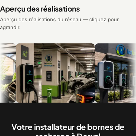
Aperçu des réalisations
Aperçu des réalisations du réseau — cliquez pour
agrandir.
Recharge en multilogement et en
Bornes commerciales pour 
copropriété
visiteurs
Votre installateur de bornes de