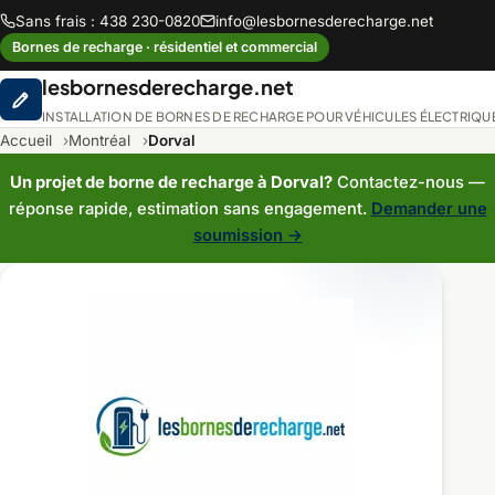
Sans frais : 438 230-0820
info@lesbornesderecharge.net
Bornes de recharge · résidentiel et commercial
lesbornesderecharge.net
INSTALLATION DE BORNES DE RECHARGE POUR VÉHICULES ÉLECTRIQU
Accueil
Montréal
Dorval
Un projet de borne de recharge à Dorval?
Contactez-nous —
réponse rapide, estimation sans engagement.
Demander une
soumission →