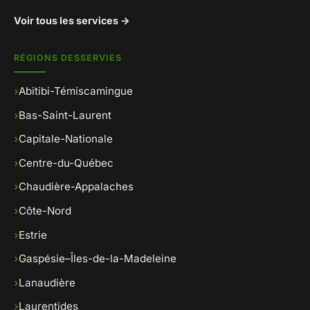
Voir tous les services →
RÉGIONS DESSERVIES
›
Abitibi-Témiscamingue
›
Bas-Saint-Laurent
›
Capitale-Nationale
›
Centre-du-Québec
›
Chaudière-Appalaches
›
Côte-Nord
›
Estrie
›
Gaspésie–Îles-de-la-Madeleine
›
Lanaudière
›
Laurentides