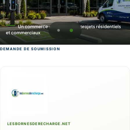
Un commerce au service des projets résidentiels
et commerciaux
DEMANDE DE SOUMISSION
Demande de soumission pour Dorval
LESBORNESDERECHARGE.NET