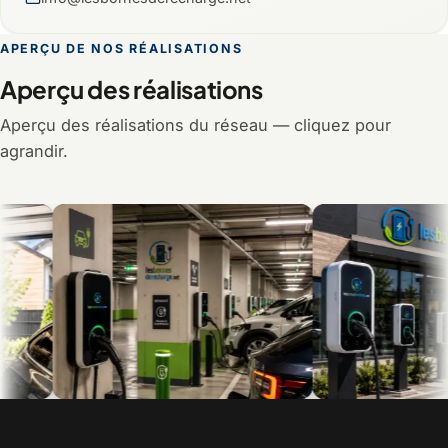
APERÇU DE NOS RÉALISATIONS
Aperçu des réalisations
Aperçu des réalisations du réseau — cliquez pour
agrandir.
Recharge en multilogement et en
Bornes commerciales pour 
copropriété
visiteurs