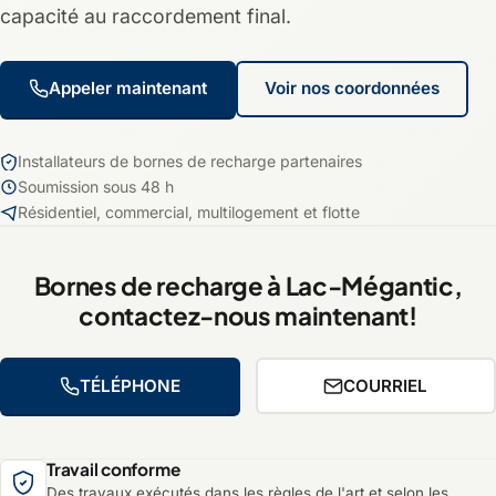
capacité au raccordement final.
Appeler maintenant
Voir nos coordonnées
Installateurs de bornes de recharge partenaires
Soumission sous 48 h
Résidentiel, commercial, multilogement et flotte
Bornes de recharge à Lac-Mégantic,
contactez-nous maintenant!
TÉLÉPHONE
COURRIEL
Travail conforme
Des travaux exécutés dans les règles de l'art et selon les