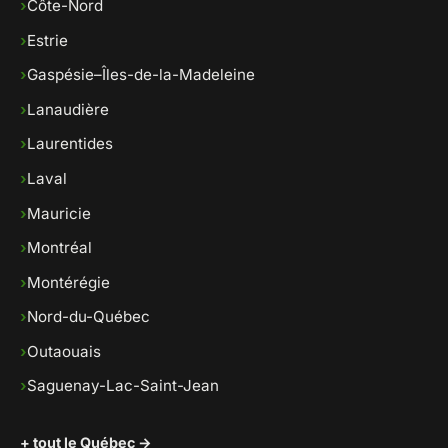
›
Côte-Nord
›
Estrie
›
Gaspésie–Îles-de-la-Madeleine
›
Lanaudière
›
Laurentides
›
Laval
›
Mauricie
›
Montréal
›
Montérégie
›
Nord-du-Québec
›
Outaouais
›
Saguenay-Lac-Saint-Jean
+ tout le Québec →