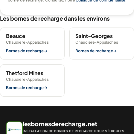
borne de recharge. Consultez notre
politique de confidentialité
.
Les bornes de recharge dans les environs
Beauce
Saint-Georges
Chaudière-Appalaches
Chaudière-Appalaches
Bornes de recharge
→
Bornes de recharge
→
Thetford Mines
Chaudière-Appalaches
Bornes de recharge
→
lesbornesderecharge.net
INSTALLATION DE BORNES DE RECHARGE POUR VÉHICULES