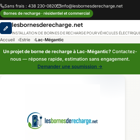
Sans frais : 438 230-0820
info@lesbornesderecharge.net
Bornes de recharge · résidentiel et commercial
lesbornesderecharge.net
INSTALLATION DE BORNES DE RECHARGE POUR VÉHICULES ÉLECTRIQU
Accueil
Estrie
Lac-Mégantic
Un projet de borne de recharge à Lac-Mégantic?
Contactez-
nous — réponse rapide, estimation sans engagement.
Demander une soumission →