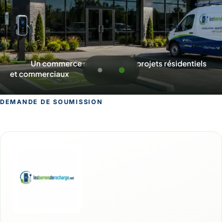
Un commerce au service des projets résidentiels
et commerciaux
DEMANDE DE SOUMISSION
Demande de soumission pour Lac-Még