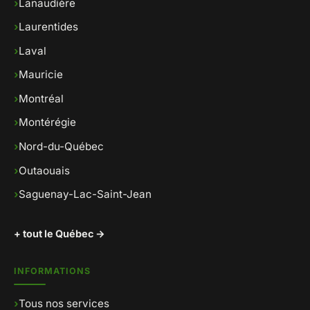
›
Lanaudière
›
Laurentides
›
Laval
›
Mauricie
›
Montréal
›
Montérégie
›
Nord-du-Québec
›
Outaouais
›
Saguenay-Lac-Saint-Jean
+ tout le Québec →
INFORMATIONS
›
Tous nos services