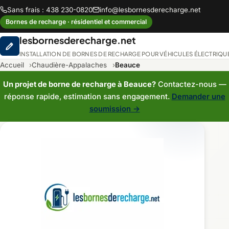
Sans frais : 438 230-0820
info@lesbornesderecharge.net
Bornes de recharge · résidentiel et commercial
lesbornesderecharge.net
INSTALLATION DE BORNES DE RECHARGE POUR VÉHICULES ÉLECTRIQU
Accueil
Chaudière-Appalaches
Beauce
Un projet de borne de recharge à Beauce?
Contactez-nous —
réponse rapide, estimation sans engagement.
Demander une
soumission →