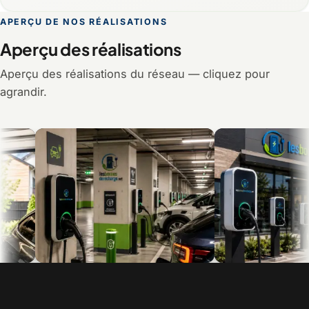
APERÇU DE NOS RÉALISATIONS
Aperçu des réalisations
Aperçu des réalisations du réseau — cliquez pour
agrandir.
Recharge en multilogement et en
Bornes commerciales pour c
copropriété
visiteurs