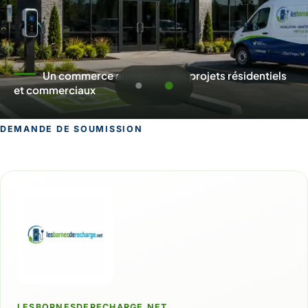
Un commerce au service des projets résidentiels
et commerciaux
DEMANDE DE SOUMISSION
Demande de soumission pour Beauce
LESBORNESDERECHARGE.NET