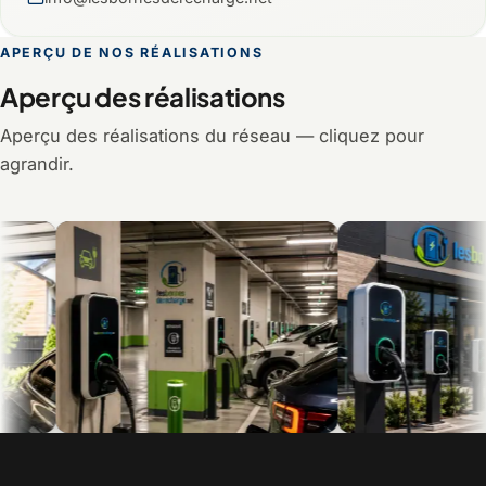
APERÇU DE NOS RÉALISATIONS
Aperçu des réalisations
Aperçu des réalisations du réseau — cliquez pour
agrandir.
Recharge en multilogement et en
Bornes commerciales pour 
copropriété
visiteurs