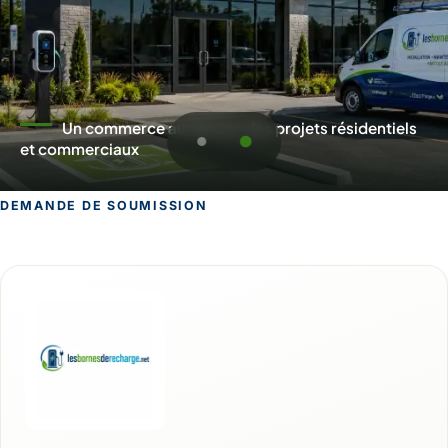
Un commerce au service des projets résidentiels
et commerciaux
DEMANDE DE SOUMISSION
Demande de soumission pour Mont-La