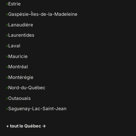
›
Estrie
›
Gaspésie–Îles-de-la-Madeleine
›
Lanaudière
›
Laurentides
›
Laval
›
Mauricie
›
Montréal
›
Montérégie
›
Nord-du-Québec
›
Outaouais
›
Saguenay-Lac-Saint-Jean
+ tout le Québec →