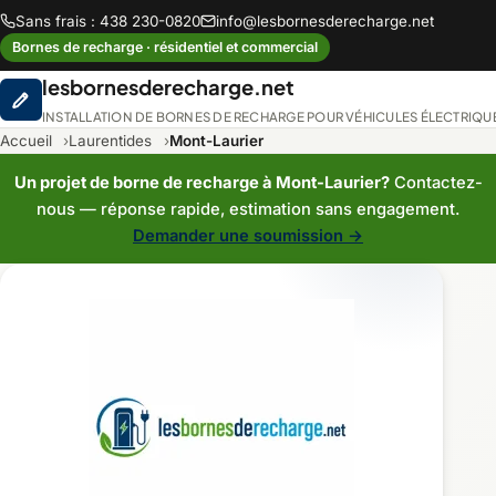
Sans frais : 438 230-0820
info@lesbornesderecharge.net
Bornes de recharge · résidentiel et commercial
lesbornesderecharge.net
INSTALLATION DE BORNES DE RECHARGE POUR VÉHICULES ÉLECTRIQU
Accueil
Laurentides
Mont-Laurier
Un projet de borne de recharge à Mont-Laurier?
Contactez-
nous — réponse rapide, estimation sans engagement.
Demander une soumission →