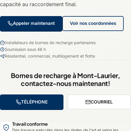
capacité au raccordement final.
Appeler maintenant
Voir nos coordonnées
Installateurs de bornes de recharge partenaires
Soumission sous 48 h
Résidentiel, commercial, multilogement et flotte
Bornes de recharge à Mont-Laurier,
contactez-nous maintenant!
TÉLÉPHONE
COURRIEL
Travail conforme
Des travaux exécutés dans les règles de l'art et selon les