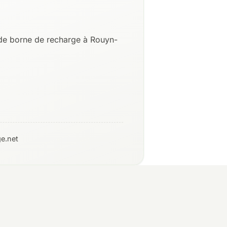
 de borne de recharge à Rouyn-
e.net