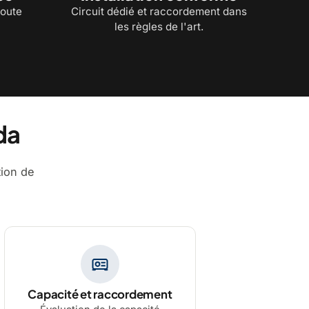
toute
Circuit dédié et raccordement dans
les règles de l'art.
da
tion de
Capacité et raccordement