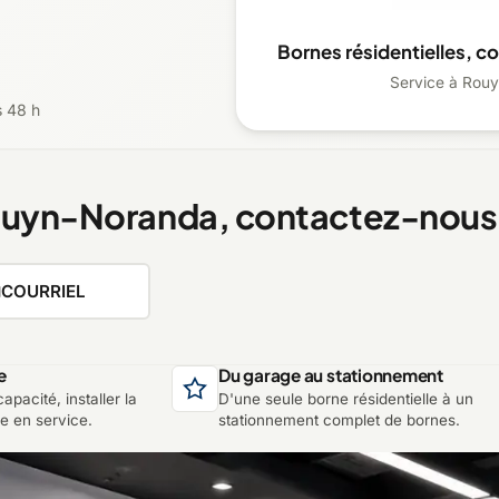
Bornes résidentielles, c
Service à Rouy
s 48 h
Rouyn-Noranda, contactez-nous
COURRIEL
e
Du garage au stationnement
apacité, installer la
D'une seule borne résidentielle à un
re en service.
stationnement complet de bornes.