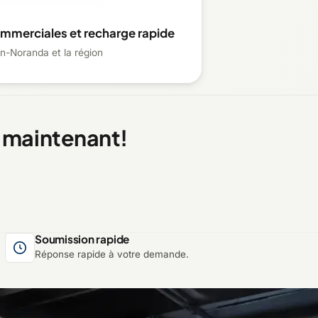
ommerciales et recharge rapide
n-Noranda et la région
 maintenant!
Soumission rapide
Réponse rapide à votre demande.