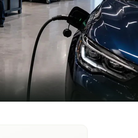
randa