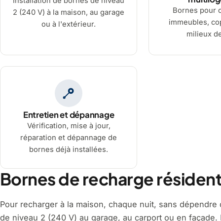
Installation de bornes de niveau
Bornes pour 
2 (240 V) à la maison, au garage
immeubles, cop
ou à l'extérieur.
milieux de
Entretien et dépannage
Vérification, mise à jour,
réparation et dépannage de
bornes déjà installées.
Bornes de recharge résiden
Pour recharger à la maison, chaque nuit, sans dépendre d
de niveau 2 (240 V) au garage, au carport ou en façade. L