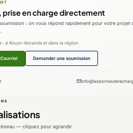
NET
 prise en charge directement
soumission : on vous répond rapidement pour votre projet
.
s : à Rouyn-Noranda et dans la région.
Courriel
Demander une soumission
0
info@lesbornesderecharg
ONS
lisations
réseau — cliquez pour agrandir.