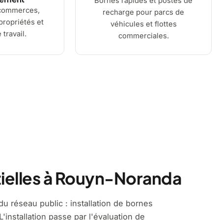
Bornes rapides et postes de
commerces,
recharge pour parcs de
ropriétés et
véhicules et flottes
 travail.
commerciales.
tielles à Rouyn-Noranda
u réseau public : installation de bornes
'installation passe par l'évaluation de