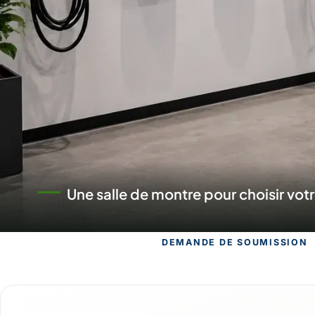
Un commerce au service des proje
DEMANDE DE SOUMISSION
Demande de 