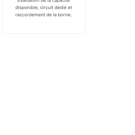
Évaluation de la capacité
disponible, circuit dédié et
raccordement de la borne.