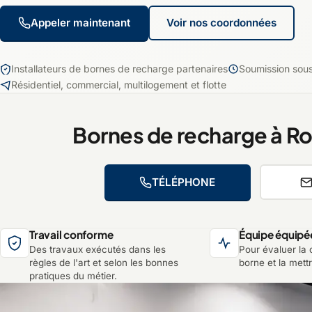
Appeler maintenant
Voir nos coordonnées
Installateurs de bornes de recharge partenaires
Soumission sou
Résidentiel, commercial, multilogement et flotte
Bornes de recharge à 
TÉLÉPHONE
Travail conforme
Équipe équipé
Des travaux exécutés dans les
Pour évaluer la c
règles de l'art et selon les bonnes
borne et la mett
pratiques du métier.