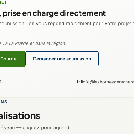
NET
 prise en charge directement
soumission : on vous répond rapidement pour votre projet 
: à La Prairie et dans la région.
Courriel
Demander une soumission
0
info@lesbornesderecharg
ONS
lisations
réseau — cliquez pour agrandir.