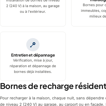
Installation de bornes de niveau
Bornes pour 
2 (240 V) à la maison, au garage
immeubles, cop
ou à l'extérieur.
milieux de
Entretien et dépannage
Vérification, mise à jour,
réparation et dépannage de
bornes déjà installées.
Bornes de recharge résidentie
Pour recharger à la maison, chaque nuit, sans dépendre d
de niveau 2 (240 V) au garage, au carport ou en façade. L