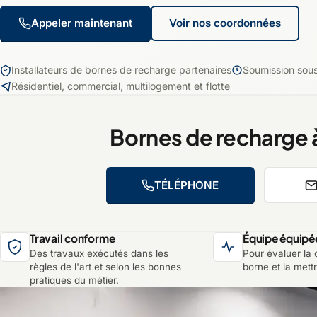
Appeler maintenant
Voir nos coordonnées
Installateurs de bornes de recharge partenaires
Soumission sou
Résidentiel, commercial, multilogement et flotte
Bornes de recharge 
TÉLÉPHONE
Travail conforme
Équipe équipé
Des travaux exécutés dans les
Pour évaluer la c
règles de l'art et selon les bonnes
borne et la mett
pratiques du métier.