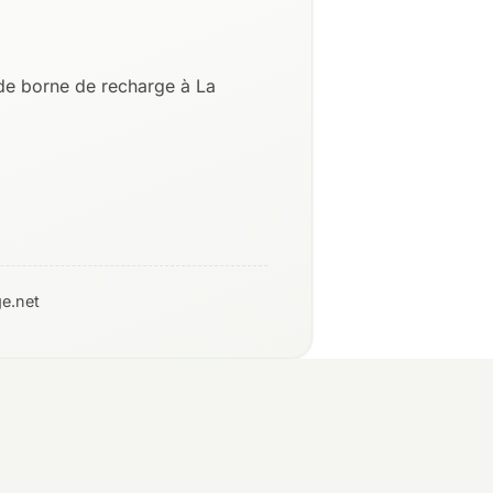
de borne de recharge à La
e.net