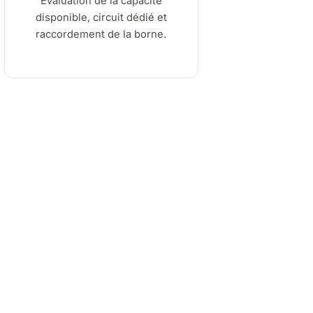
Évaluation de la capacité
disponible, circuit dédié et
raccordement de la borne.