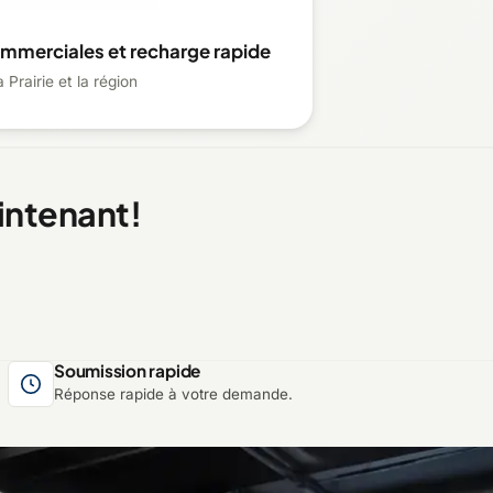
ommerciales et recharge rapide
 Prairie et la région
intenant!
Soumission rapide
Réponse rapide à votre demande.