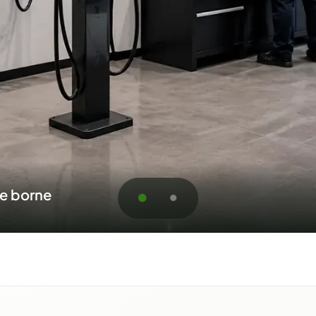
 résidentiels et commerciaux
oumission pour La Prairie