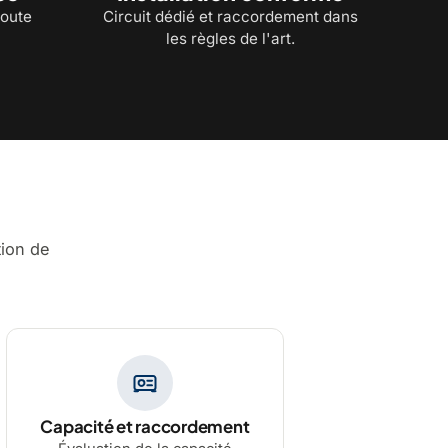
toute
Circuit dédié et raccordement dans
les règles de l'art.
tion de
Capacité et raccordement