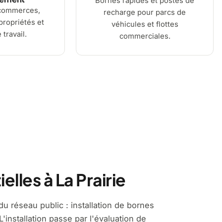
Bornes rapides et postes de
commerces,
recharge pour parcs de
ropriétés et
véhicules et flottes
 travail.
commerciales.
lles à La Prairie
u réseau public : installation de bornes
'installation passe par l'évaluation de