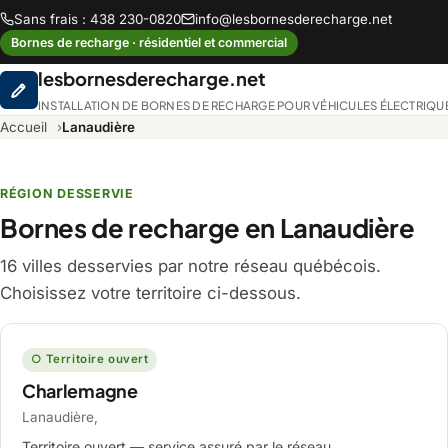
Sans frais : 438 230-0820
info@lesbornesderecharge.net
Bornes de recharge · résidentiel et commercial
lesbornesderecharge.net
INSTALLATION DE BORNES DE RECHARGE POUR VÉHICULES ÉLECTRIQU
Accueil
Lanaudière
RÉGION DESSERVIE
Bornes de recharge en Lanaudière
16 villes desservies par notre réseau québécois.
Choisissez votre territoire ci-dessous.
○ Territoire ouvert
Charlemagne
Lanaudière,
Territoire ouvert — service assuré par le réseau.