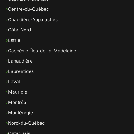
›
Centre-du-Québec
›
Chaudière-Appalaches
›
Côte-Nord
›
Estrie
›
Gaspésie–Îles-de-la-Madeleine
›
Lanaudière
›
Laurentides
›
Laval
›
Mauricie
›
Montréal
›
Montérégie
›
Nord-du-Québec
›
Outaouais