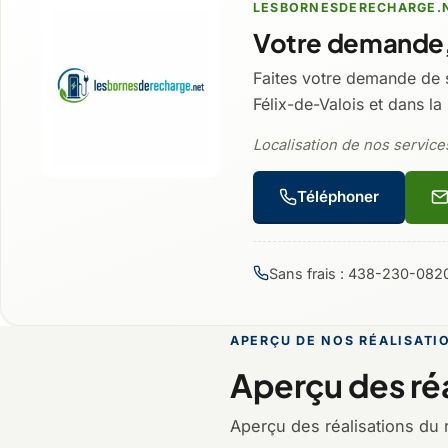
LESBORNESDERECHARGE.
Votre demande,
Faites votre demande de 
Félix-de-Valois et dans la
Localisation de nos services
Téléphoner
Sans frais : 438-230-082
APERÇU DE NOS RÉALISATI
Aperçu des réa
Aperçu des réalisations du 