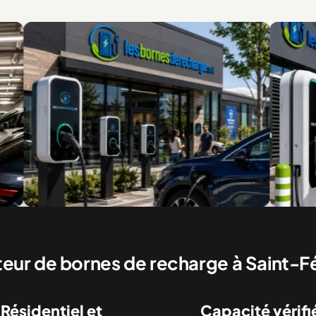
nes commerciales pour clients et visiteurs
Recharge rapide pou
commerciaux
ateur de bornes de recharge à Saint-F
Résidentiel et
Capacité vérifi