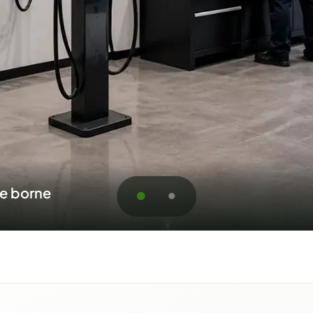
 résidentiels et commerciaux
oumission pour Saint-Félix