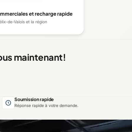
ommerciales et recharge rapide
lix-de-Valois et la région
ous maintenant!
Soumission rapide
Réponse rapide à votre demande.