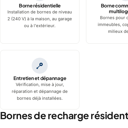
Borne résidentielle
Borne comm
multilo
Installation de bornes de niveau
Bornes pour 
2 (240 V) à la maison, au garage
immeubles, cop
ou à l'extérieur.
milieux de
Entretien et dépannage
Vérification, mise à jour,
réparation et dépannage de
bornes déjà installées.
Bornes de recharge résidenti