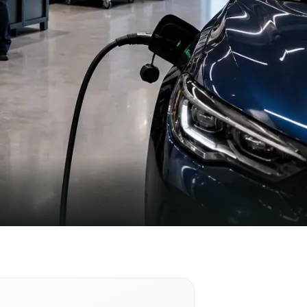
-de-Valois