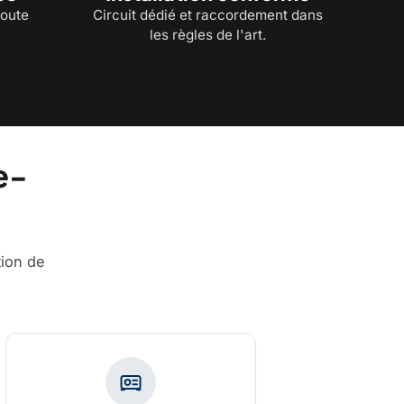
toute
Circuit dédié et raccordement dans
les règles de l'art.
e-
tion de