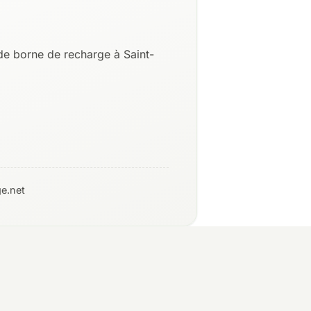
de borne de recharge à Saint-
e.net