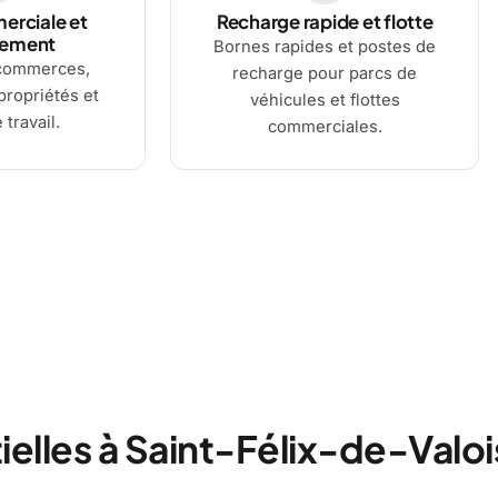
erciale et
Recharge rapide et flotte
gement
Bornes rapides et postes de
commerces,
recharge pour parcs de
ropriétés et
véhicules et flottes
 travail.
commerciales.
elles à Saint-Félix-de-Valoi