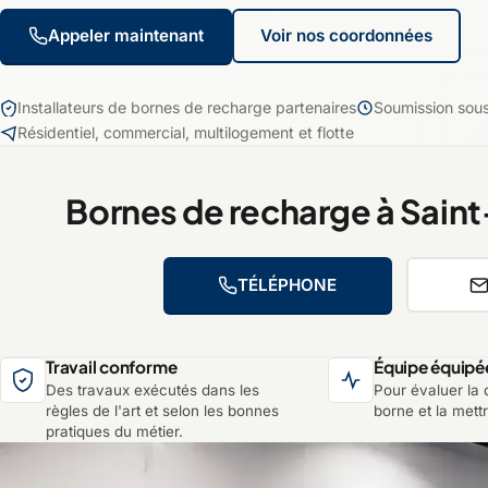
Appeler maintenant
Voir nos coordonnées
Installateurs de bornes de recharge partenaires
Soumission sou
Résidentiel, commercial, multilogement et flotte
Bornes de recharge à Sain
TÉLÉPHONE
Travail conforme
Équipe équipé
Des travaux exécutés dans les
Pour évaluer la c
règles de l'art et selon les bonnes
borne et la mett
pratiques du métier.