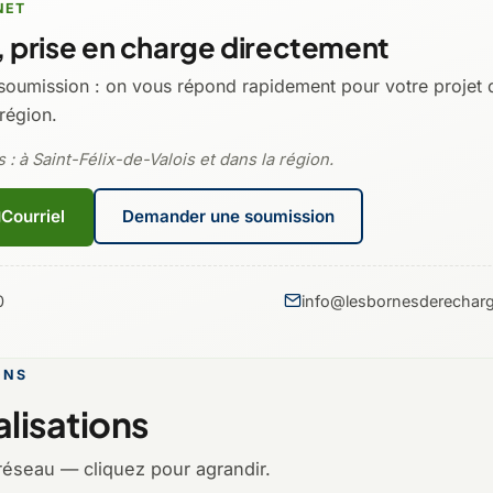
NET
 prise en charge directement
soumission : on vous répond rapidement pour votre projet 
 région.
 : à Saint-Félix-de-Valois et dans la région.
Courriel
Demander une soumission
0
info@lesbornesderecharg
ONS
lisations
réseau — cliquez pour agrandir.