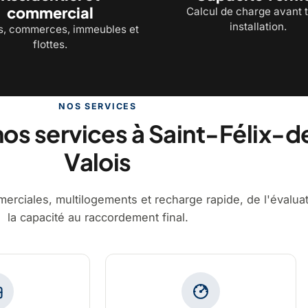
commercial
Calcul de charge avant 
installation.
, commerces, immeubles et
flottes.
NOS SERVICES
os services à Saint-Félix-d
Valois
erciales, multilogements et recharge rapide, de l'évalua
la capacité au raccordement final.