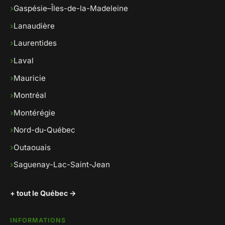
›
Gaspésie–Îles-de-la-Madeleine
›
Lanaudière
›
Laurentides
›
Laval
›
Mauricie
›
Montréal
›
Montérégie
›
Nord-du-Québec
›
Outaouais
›
Saguenay-Lac-Saint-Jean
+ tout le Québec →
INFORMATIONS