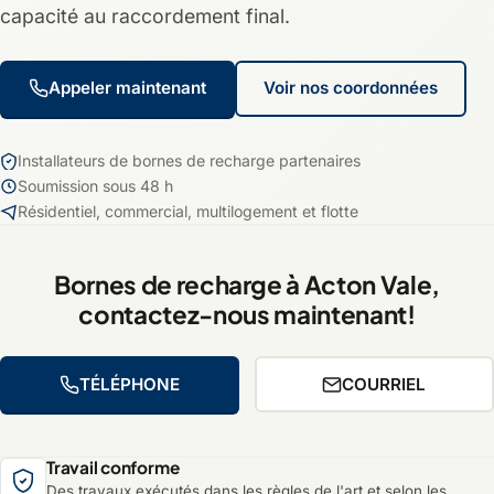
capacité au raccordement final.
Appeler maintenant
Voir nos coordonnées
Installateurs de bornes de recharge partenaires
Soumission sous 48 h
Résidentiel, commercial, multilogement et flotte
Bornes de recharge à Acton Vale,
contactez-nous maintenant!
TÉLÉPHONE
COURRIEL
Travail conforme
Des travaux exécutés dans les règles de l'art et selon les