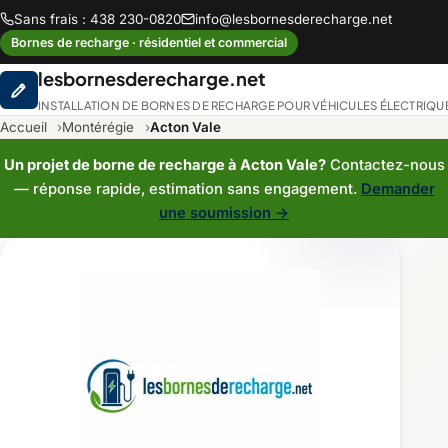
Sans frais : 438 230-0820
info@lesbornesderecharge.net
Bornes de recharge · résidentiel et commercial
lesbornesderecharge.net
INSTALLATION DE BORNES DE RECHARGE POUR VÉHICULES ÉLECTRIQU
Accueil
Montérégie
Acton Vale
Un projet de borne de recharge à Acton Vale?
Contactez-nous
— réponse rapide, estimation sans engagement.
Demander
une soumission →