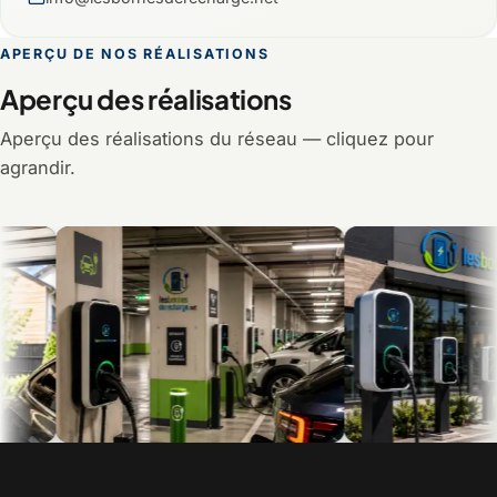
APERÇU DE NOS RÉALISATIONS
Aperçu des réalisations
Aperçu des réalisations du réseau — cliquez pour
agrandir.
Recharge en multilogement et en
Bornes commerciales pour c
copropriété
visiteurs