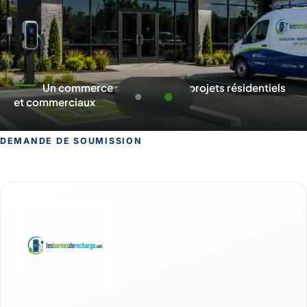
Un commerce au service des projets résidentiels
et commerciaux
DEMANDE DE SOUMISSION
Demande de soumission pour Acton Va