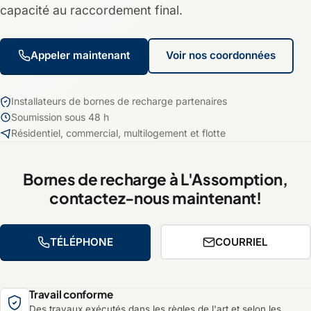
capacité au raccordement final.
Appeler maintenant
Voir nos coordonnées
Installateurs de bornes de recharge partenaires
Soumission sous 48 h
Résidentiel, commercial, multilogement et flotte
Bornes de recharge à L'Assomption,
contactez-nous maintenant!
TÉLÉPHONE
COURRIEL
Travail conforme
Des travaux exécutés dans les règles de l'art et selon les