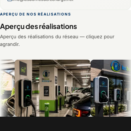
APERÇU DE NOS RÉALISATIONS
Aperçu des réalisations
Aperçu des réalisations du réseau — cliquez pour
agrandir.
Recharge en multilogement et en
Bornes commerciales pour c
copropriété
visiteurs