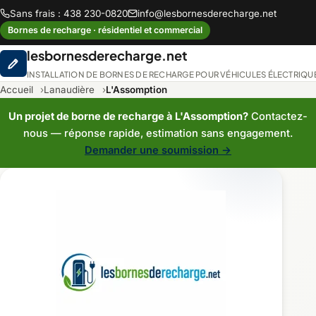
Sans frais : 438 230-0820
info@lesbornesderecharge.net
Bornes de recharge · résidentiel et commercial
lesbornesderecharge.net
INSTALLATION DE BORNES DE RECHARGE POUR VÉHICULES ÉLECTRIQU
Accueil
Lanaudière
L'Assomption
Un projet de borne de recharge à L'Assomption?
Contactez-
nous — réponse rapide, estimation sans engagement.
Demander une soumission →