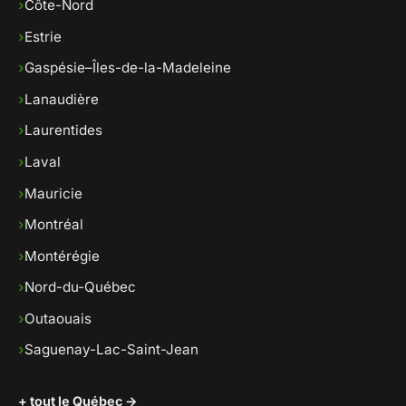
›
Côte-Nord
›
Estrie
›
Gaspésie–Îles-de-la-Madeleine
›
Lanaudière
›
Laurentides
›
Laval
›
Mauricie
›
Montréal
›
Montérégie
›
Nord-du-Québec
›
Outaouais
›
Saguenay-Lac-Saint-Jean
+ tout le Québec →