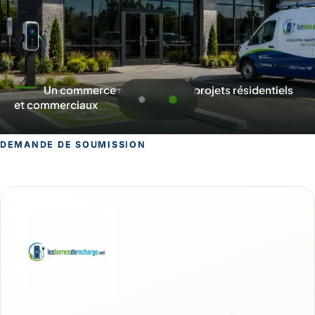
Un commerce au service des projets résidentiels
et commerciaux
DEMANDE DE SOUMISSION
Demande de soumission pour L'Assom