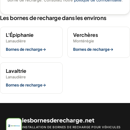
borne de recharge. Consultez notre
politique de confidentialité
.
Les bornes de recharge dans les environs
L'Épiphanie
Verchères
Lanaudière
Montérégie
Bornes de recharge
→
Bornes de recharge
→
Lavaltrie
Lanaudière
Bornes de recharge
→
lesbornesderecharge.net
INSTALLATION DE BORNES DE RECHARGE POUR VÉHICULES