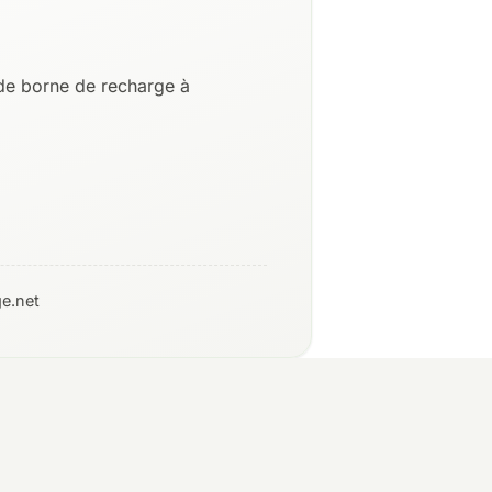
de borne de recharge à
e.net