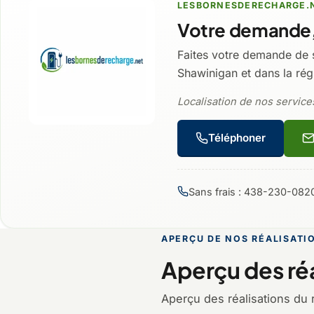
LESBORNESDERECHARGE.
Votre demande,
Faites votre demande de 
Shawinigan et dans la rég
Localisation de nos services
Téléphoner
Sans frais : 438-230-082
APERÇU DE NOS RÉALISATI
Aperçu des réa
Aperçu des réalisations du 