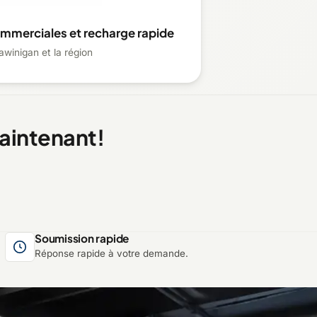
ommerciales et recharge rapide
awinigan et la région
aintenant!
Soumission rapide
Réponse rapide à votre demande.