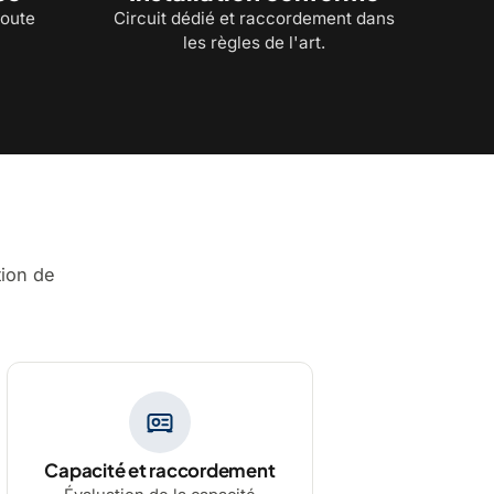
toute
Circuit dédié et raccordement dans
les règles de l'art.
tion de
Capacité et raccordement