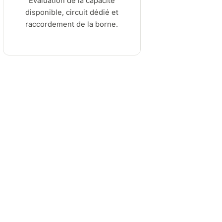
Évaluation de la capacité
disponible, circuit dédié et
raccordement de la borne.