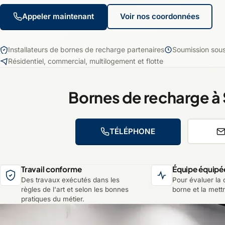
Appeler maintenant
Voir nos coordonnées
Installateurs de bornes de recharge partenaires
Soumission sou
Résidentiel, commercial, multilogement et flotte
Bornes de recharge à
TÉLÉPHONE
Travail conforme
Équipe équipé
Des travaux exécutés dans les
Pour évaluer la c
règles de l'art et selon les bonnes
borne et la mett
pratiques du métier.