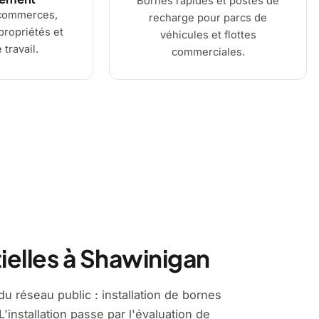
Bornes rapides et postes de
commerces,
recharge pour parcs de
ropriétés et
véhicules et flottes
 travail.
commerciales.
ielles à Shawinigan
u réseau public : installation de bornes
'installation passe par l'évaluation de