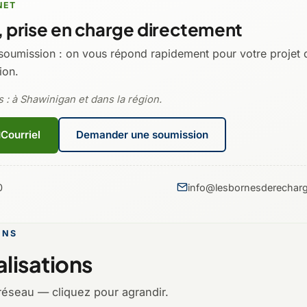
NET
 prise en charge directement
soumission : on vous répond rapidement pour votre projet 
ion.
 : à Shawinigan et dans la région.
Courriel
Demander une soumission
0
info@lesbornesderecharg
ONS
lisations
réseau — cliquez pour agrandir.