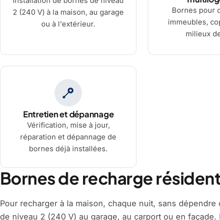
Installation de bornes de niveau
Bornes pour 
2 (240 V) à la maison, au garage
immeubles, cop
ou à l'extérieur.
milieux de
Entretien et dépannage
Vérification, mise à jour,
réparation et dépannage de
bornes déjà installées.
Bornes de recharge résident
Pour recharger à la maison, chaque nuit, sans dépendre d
de niveau 2 (240 V) au garage, au carport ou en façade. L