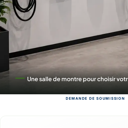
Un commerce au service des pro
DEMANDE DE SOUMISSION
Demande de s