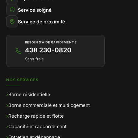
Service soigné
Service de proximité
BESOIN D’AIDE RAPIDEMENT ?
438 230-0820
Sans frais
NOS SERVICES
›
Borne résidentielle
›
Borne commerciale et multilogement
›
Recharge rapide et flotte
›
Capacité et raccordement
›
Entretien et dépannage