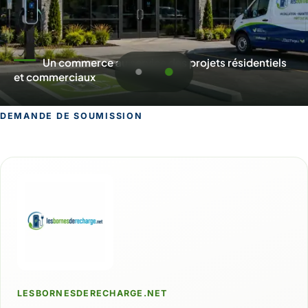
Un commerce au service des projets résidentiels
et commerciaux
DEMANDE DE SOUMISSION
Demande de soumission pour Matane
LESBORNESDERECHARGE.NET