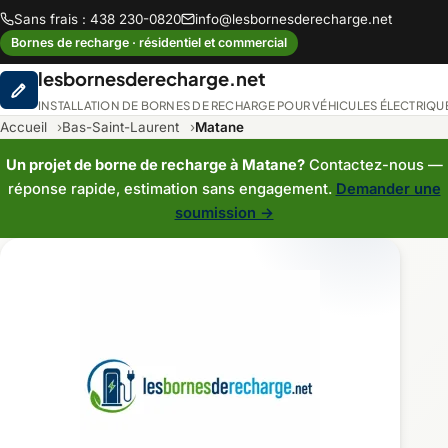
Sans frais : 438 230-0820
info@lesbornesderecharge.net
Bornes de recharge · résidentiel et commercial
lesbornesderecharge.net
INSTALLATION DE BORNES DE RECHARGE POUR VÉHICULES ÉLECTRIQU
Accueil
Bas-Saint-Laurent
Matane
Un projet de borne de recharge à Matane?
Contactez-nous —
réponse rapide, estimation sans engagement.
Demander une
soumission →