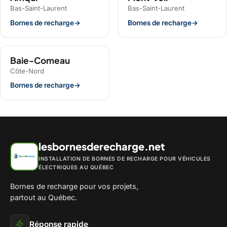
Bas-Saint-Laurent
Bas-Saint-Laurent
Bornes de recharge
→
Bornes de recharge
→
Baie-Comeau
Côte-Nord
Bornes de recharge
→
lesbornesderecharge.net
INSTALLATION DE BORNES DE RECHARGE POUR VÉHICULES
ÉLECTRIQUES AU QUÉBEC
Bornes de recharge pour vos projets,
partout au Québec.
Réponse rapide