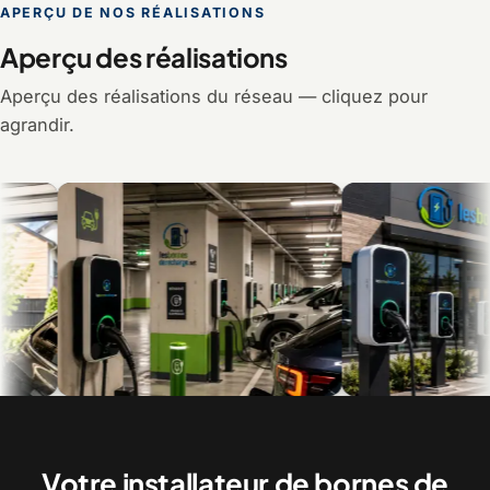
APERÇU DE NOS RÉALISATIONS
Aperçu des réalisations
Aperçu des réalisations du réseau — cliquez pour
agrandir.
Recharge en multilogement et en
Bornes commerciales pour 
copropriété
visiteurs
Votre installateur de bornes de