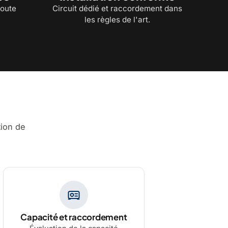
toute
Circuit dédié et raccordement dans
les règles de l'art.
tion de
Capacité et raccordement