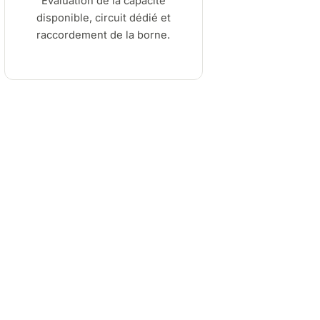
Évaluation de la capacité
disponible, circuit dédié et
raccordement de la borne.