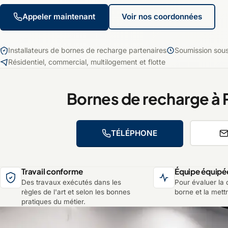
Appeler maintenant
Voir nos coordonnées
Installateurs de bornes de recharge partenaires
Soumission sou
Résidentiel, commercial, multilogement et flotte
Bornes de recharge à
TÉLÉPHONE
Travail conforme
Équipe équipé
Des travaux exécutés dans les
Pour évaluer la c
règles de l'art et selon les bonnes
borne et la mett
pratiques du métier.