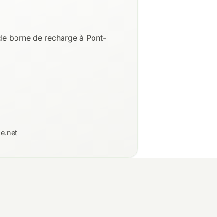
de borne de recharge à Pont-
e.net