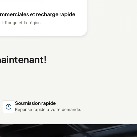
ommerciales et recharge rapide
nt-Rouge et la région
aintenant!
Soumission rapide
Réponse rapide à votre demande.