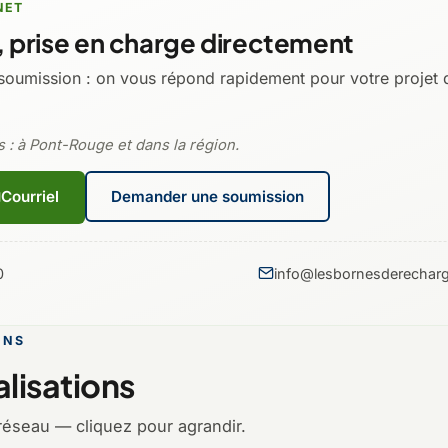
NET
 prise en charge directement
soumission : on vous répond rapidement pour votre projet 
s : à Pont-Rouge et dans la région.
Courriel
Demander une soumission
0
info@lesbornesderecharg
ONS
lisations
réseau — cliquez pour agrandir.