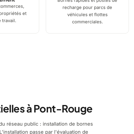
Bornes rapides et postes de
commerces,
recharge pour parcs de
ropriétés et
véhicules et flottes
 travail.
commerciales.
ielles à Pont-Rouge
u réseau public : installation de bornes
'installation passe par l'évaluation de