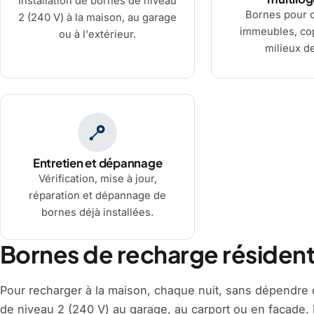
Installation de bornes de niveau
Bornes pour 
2 (240 V) à la maison, au garage
immeubles, cop
ou à l'extérieur.
milieux de
Entretien et dépannage
Vérification, mise à jour,
réparation et dépannage de
bornes déjà installées.
Bornes de recharge résident
Pour recharger à la maison, chaque nuit, sans dépendre d
de niveau 2 (240 V) au garage, au carport ou en façade. L