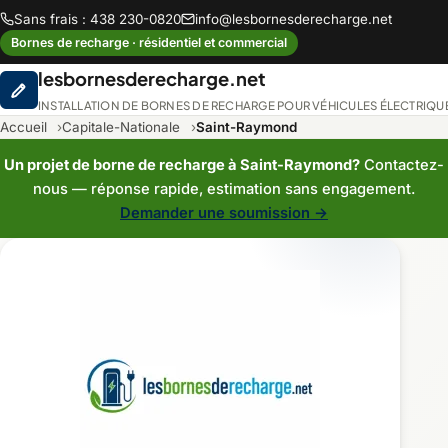
Sans frais : 438 230-0820
info@lesbornesderecharge.net
Bornes de recharge · résidentiel et commercial
lesbornesderecharge.net
INSTALLATION DE BORNES DE RECHARGE POUR VÉHICULES ÉLECTRIQU
Accueil
Capitale-Nationale
Saint-Raymond
Un projet de borne de recharge à Saint-Raymond?
Contactez-
nous — réponse rapide, estimation sans engagement.
Demander une soumission →