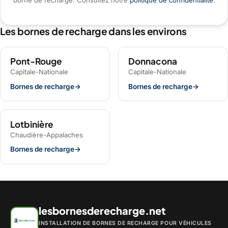
borne de recharge. Consultez notre
politique de confidentialité
.
Les bornes de recharge dans les environs
Pont-Rouge
Donnacona
Capitale-Nationale
Capitale-Nationale
Bornes de recharge
→
Bornes de recharge
→
Lotbinière
Chaudière-Appalaches
Bornes de recharge
→
lesbornesderecharge.net
INSTALLATION DE BORNES DE RECHARGE POUR VÉHICULES