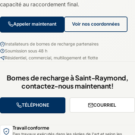
capacité au raccordement final.
Appeler maintenant
Voir nos coordonnées
Installateurs de bornes de recharge partenaires
Soumission sous 48 h
Résidentiel, commercial, multilogement et flotte
Bornes de recharge à Saint-Raymond,
contactez-nous maintenant!
TÉLÉPHONE
COURRIEL
Travail conforme
Des travaux exécutés dans les règles de l'art et selon les