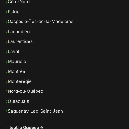
›
Côte-Nord
›
Estrie
›
Gaspésie–Îles-de-la-Madeleine
›
Lanaudière
›
Laurentides
›
Laval
›
Mauricie
›
Montréal
›
Montérégie
›
Nord-du-Québec
›
Outaouais
›
Saguenay-Lac-Saint-Jean
+ tout le Québec →