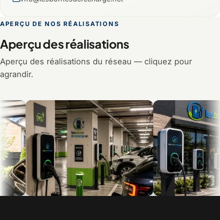
APERÇU DE NOS RÉALISATIONS
Aperçu des réalisations
Aperçu des réalisations du réseau — cliquez pour
agrandir.
Recharge en multilogement et en
Bornes commerciales pour 
copropriété
visiteurs